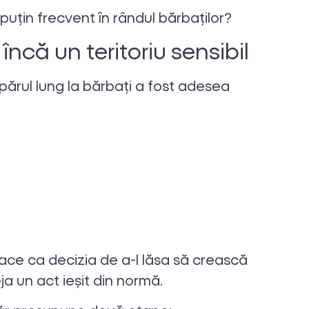
uțin frecvent în rândul bărbaților?
 încă un teritoriu sensibil
părul lung la bărbați a fost adesea
ace ca decizia de a-l lăsa să crească
ja un act ieșit din normă.