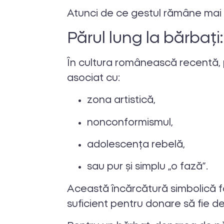
Atunci de ce gestul rămâne mai p
Părul lung la bărbați:
În cultura românească recentă, 
asociat cu:
zona artistică,
nonconformismul,
adolescența rebelă,
sau pur și simplu „o fază”.
Această încărcătură simbolică f
suficient pentru donare să fie de