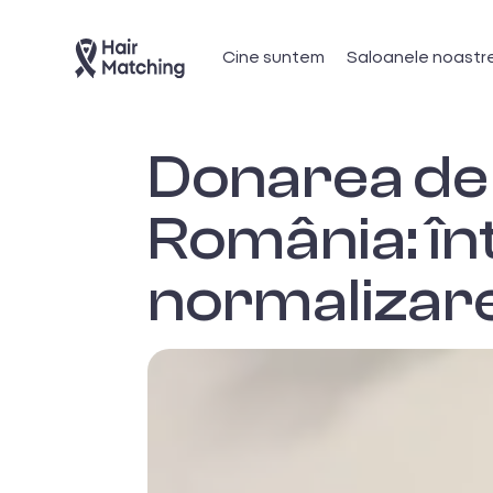
Cine suntem
Saloanele noastr
Donarea de p
România: înt
normalizar