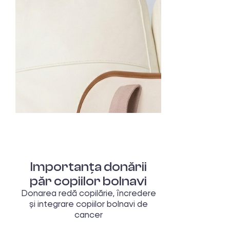
Importanța donării
păr copiilor bolnavi
Donarea redă copilărie, încredere
și integrare copiilor bolnavi de
cancer