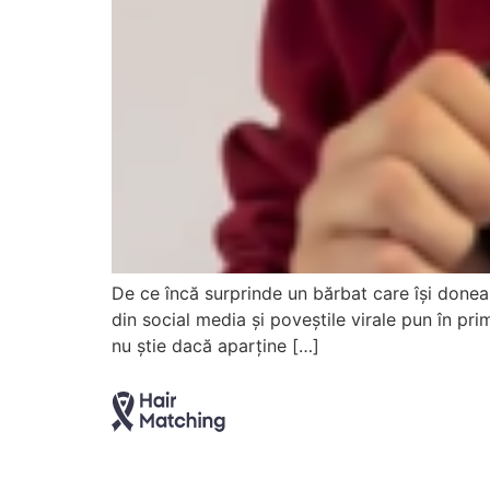
De ce încă surprinde un bărbat care își donea
din social media și poveștile virale pun în prim
nu știe dacă aparține […]