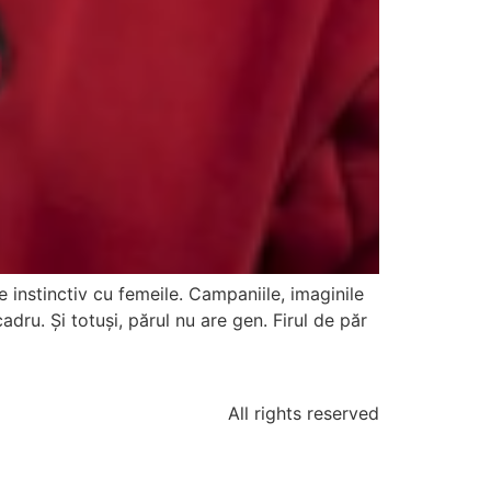
instinctiv cu femeile. Campaniile, imaginile
adru. Și totuși, părul nu are gen. Firul de păr
All rights reserved