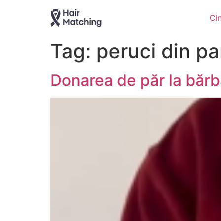
Ci
Tag:
peruci din pa
Donarea de păr la bărba