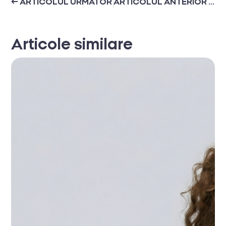
← ARTICOLUL URMĂTOR
ARTICOLUL ANTERIOR →
Articole similare