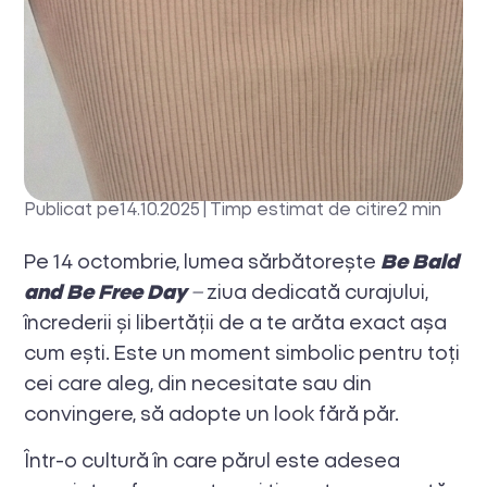
Publicat pe
14.10.2025
|
Timp estimat de citire
2 min
Pe 14 octombrie, lumea sărbătorește
Be Bald
and Be Free Day
–
ziua dedicată curajului,
încrederii și libertății de a te arăta exact așa
cum ești. Este un moment simbolic pentru toți
cei care aleg, din necesitate sau din
convingere, să adopte un look fără păr.
Într-o cultură în care părul este adesea