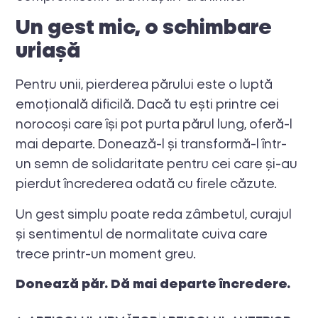
Un gest mic, o schimbare
uriașă
Pentru unii, pierderea părului este o luptă
emoțională dificilă. Dacă tu ești printre cei
norocoși care își pot purta părul lung, oferă-l
mai departe. Donează-l și transformă-l într-
un semn de solidaritate pentru cei care și-au
pierdut încrederea odată cu firele căzute.
Un gest simplu poate reda zâmbetul, curajul
și sentimentul de normalitate cuiva care
trece printr-un moment greu.
Donează păr. Dă mai departe încredere.