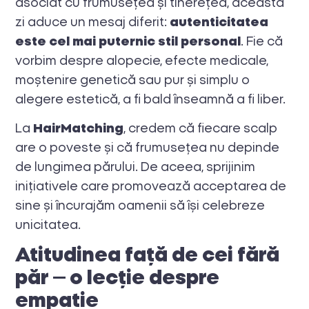
asociat cu frumusețea și tinerețea, această
zi aduce un mesaj diferit:
autenticitatea
este cel mai puternic stil personal
. Fie că
vorbim despre alopecie, efecte medicale,
moștenire genetică sau pur și simplu o
alegere estetică, a fi bald înseamnă a fi liber.
La
HairMatching
, credem că fiecare scalp
are o poveste și că frumusețea nu depinde
de lungimea părului. De aceea, sprijinim
inițiativele care promovează acceptarea de
sine și încurajăm oamenii să își celebreze
unicitatea.
Atitudinea față de cei fără
păr – o lecție despre
empatie