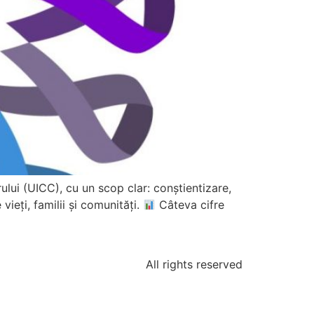
ului (UICC), cu un scop clar: conștientizare,
vieți, familii și comunități.
Câteva cifre
All rights reserved