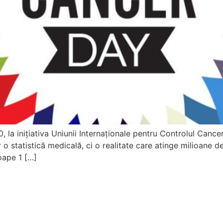
 la inițiativa Uniunii Internaționale pentru Controlul Cancer
o statistică medicală, ci o realitate care atinge milioane de 
oape 1 […]