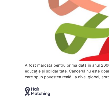
A fost marcată pentru prima dată în anul 2000,
educație și solidaritate. Cancerul nu este doar 
care spun povestea reală La nivel global, apr