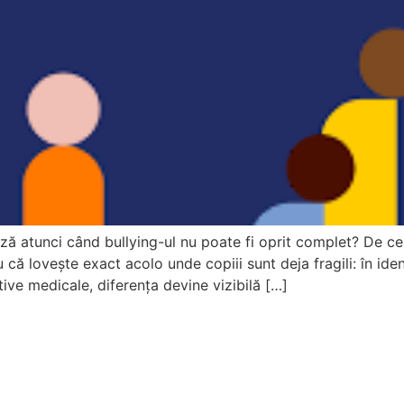
ă atunci când bullying-ul nu poate fi oprit complet? De ce
 că lovește exact acolo unde copiii sunt deja fragili: în ide
ive medicale, diferența devine vizibilă […]