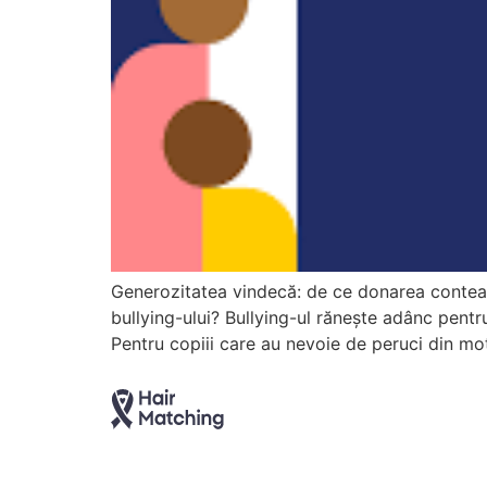
Generozitatea vindecă: de ce donarea conteaz
bullying-ului? Bullying-ul rănește adânc pentru
Pentru copiii care au nevoie de peruci din mot