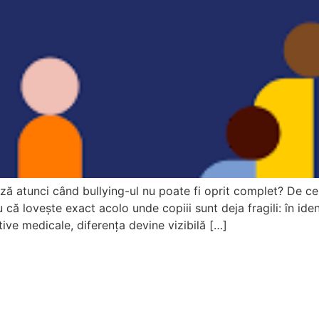
ă atunci când bullying-ul nu poate fi oprit complet? De ce
 că lovește exact acolo unde copiii sunt deja fragili: în ide
ive medicale, diferența devine vizibilă […]