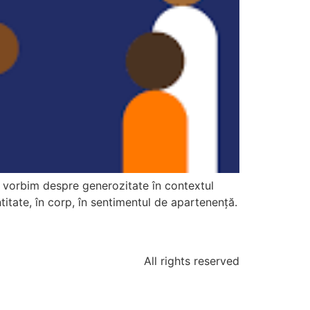
 vorbim despre generozitate în contextul
ntitate, în corp, în sentimentul de apartenență.
All rights reserved