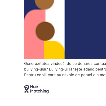
Generozitatea vindecă: de ce donarea conteaz
bullying-ului? Bullying-ul rănește adânc pentru
Pentru copiii care au nevoie de peruci din mot