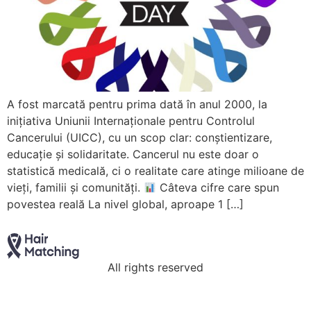
A fost marcată pentru prima dată în anul 2000, la
inițiativa Uniunii Internaționale pentru Controlul
Cancerului (UICC), cu un scop clar: conștientizare,
educație și solidaritate. Cancerul nu este doar o
statistică medicală, ci o realitate care atinge milioane de
vieți, familii și comunități.
Câteva cifre care spun
povestea reală La nivel global, aproape 1 […]
All rights reserved