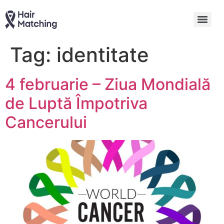
Tag:
identitate
4 februarie – Ziua Mondială
de Luptă Împotriva
Cancerului