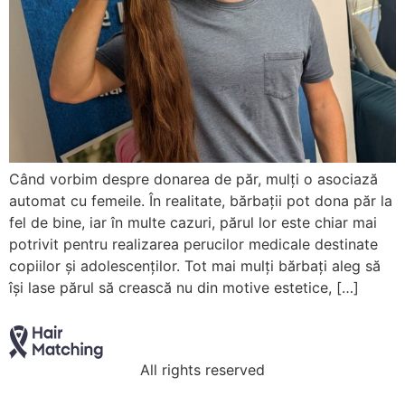
Când vorbim despre donarea de păr, mulți o asociază
automat cu femeile. În realitate, bărbații pot dona păr la
fel de bine, iar în multe cazuri, părul lor este chiar mai
potrivit pentru realizarea perucilor medicale destinate
copiilor și adolescenților. Tot mai mulți bărbați aleg să
își lase părul să crească nu din motive estetice, […]
All rights reserved