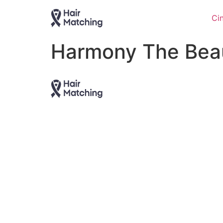
Ci
Harmony The Bea